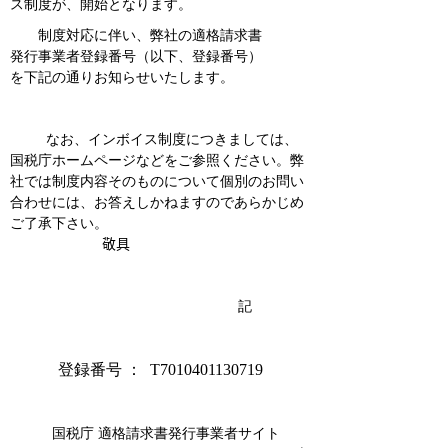
ス制度が、開始となります。
制度対応に伴い、弊社の適格請求書
発行事業者登録番号（以下、登録番号）
を
下記の通り
お知らせいた
します。
なお、インボイス制度につきましては、
国税庁ホームページなどをご参照ください。弊
社では制度内容
そのものについて個別のお問い
合わせには、お答えしかねますのであらかじめ
ご了承下さい。
敬具
記
登録番号 ：
T7010401130719
国税庁 適格請求書発行事業者サイト